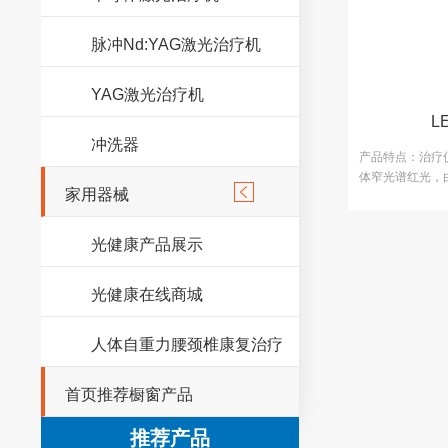
脉冲Nd:YAG激光治疗机
YAG激光治疗机
L
冲洗器
产品特点：治疗
体窄光谱红光，

家用器械
构成的带状结构
相关穴位，使其
化效应来达到治
光健康产品展示
光健康在线商城
人体自重力腰颈椎康复治疗
首页推荐橱窗产品
推荐产品