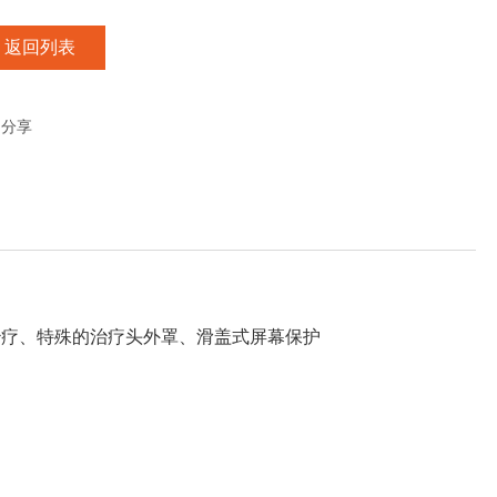
返回列表
分享
射治疗、特殊的治疗头外罩、滑盖式屏幕保护