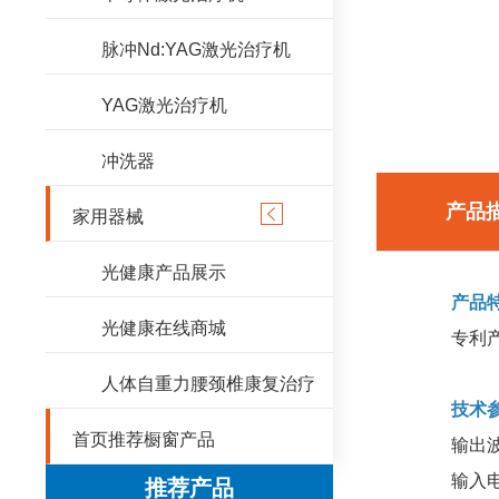
脉冲Nd:YAG激光治疗机
YAG激光治疗机
冲洗器
产品

家用器械
光健康产品展示
产品特
光健康在线商城
专利产品（
人体自重力腰颈椎康复治疗
技术
首页推荐橱窗产品
输出波长：
输入电功
推荐产品