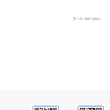
下一个
YMT-500-I