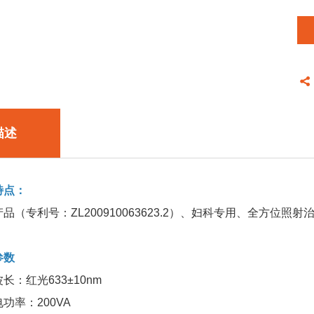
描述
点：
专利号：ZL200910063623.2）、妇科专用、全方位照
参数
红光633±10nm
率：200VA