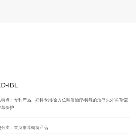
D-IBL
品特点：专利产品、妇科专用/全方位照射治疗/特殊的治疗头外罩/滑盖
屏幕保护
属分类：首页推荐橱窗产品